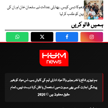
دھوکا دہی کیس ، بھارتی عدالت نے سلمان خان اور ان کی
بہن کو طلب کر لیا
ہمیں فالو کریں
WhatsApp
Twitter
Facebook
Faceboo
ہم نیوز پر شائع یا نشر ہونے والا مواد ادارتی ٹیم کی کاوش ہے۔ اس مواد کو بغیر
پیشگی اجازت کسی بھی صورت میں استعمال یا نقل کرنا درست نہیں۔ تمام
حقوق محفوظ ہیں © 2026