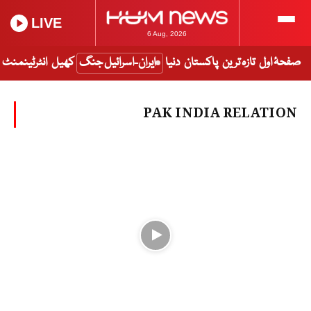
LIVE
6 Aug, 2026
صفحۂ اول
تازہ ترین
پاکستان
دنیا
ایران-اسرائیل جنگ
کھیل
انٹرٹینمنٹ
PAK INDIA RELATION