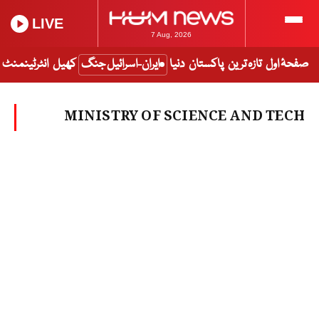
LIVE
7 Aug, 2026
صفحۂ اول
تازہ ترین
پاکستان
دنیا
ایران-اسرائیل جنگ
کھیل
انٹرٹینمنٹ
MINISTRY OF SCIENCE AND TECH