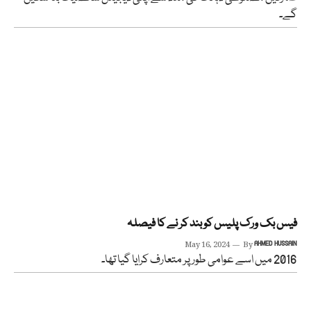
گے۔
فیس بک ورک پلیس کو بند کر نے کا فیصلہ
May 16, 2024
By
AHMED HUSSAIN
2016 میں اسے عوامی طور پر متعارف کرایا گیا تھا۔