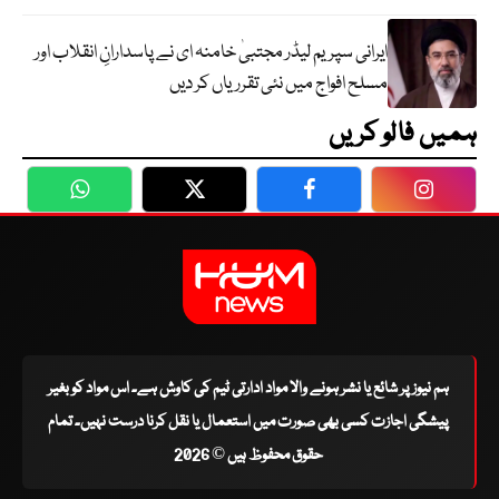
ایرانی سپریم لیڈر مجتبیٰ خامنہ ای نے پاسدارانِ انقلاب اور
مسلح افواج میں نئی تقرریاں کر دیں
ہمیں فالو کریں
WhatsApp
Twitter
Facebook
Faceboo
ہم نیوز پر شائع یا نشر ہونے والا مواد ادارتی ٹیم کی کاوش ہے۔ اس مواد کو بغیر
پیشگی اجازت کسی بھی صورت میں استعمال یا نقل کرنا درست نہیں۔ تمام
حقوق محفوظ ہیں © 2026