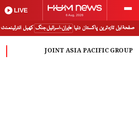
LIVE
6 Aug, 2026
صفحۂ اول
تازہ ترین
پاکستان
دنیا
ایران-اسرائیل جنگ
کھیل
انٹرٹینمنٹ
JOINT ASIA PACIFIC GROUP