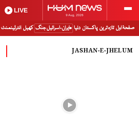
LIVE
9 Aug, 2026
صفحۂ اول
تازہ ترین
پاکستان
دنیا
ایران-اسرائیل جنگ
کھیل
انٹرٹینمنٹ
JASHAN-E-JHELUM