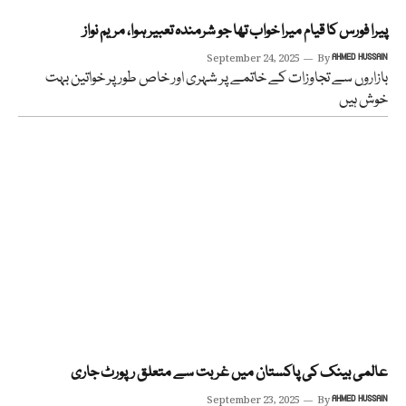
پیرا فورس کا قیام میرا خواب تھا جو شرمندہ تعبیر ہوا، مریم نواز
September 24, 2025
By
AHMED HUSSAIN
بازاروں سے تجاوزات کے خاتمے پر شہری اور خاص طور پر خواتین بہت
خوش ہیں
عالمی بینک کی پاکستان میں غربت سے متعلق رپورٹ جاری
September 23, 2025
By
AHMED HUSSAIN