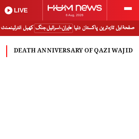
LIVE
6 Aug, 2026
صفحۂ اول
تازہ ترین
پاکستان
دنیا
ایران-اسرائیل جنگ
کھیل
انٹرٹینمنٹ
DEATH ANNIVERSARY OF QAZI WAJID