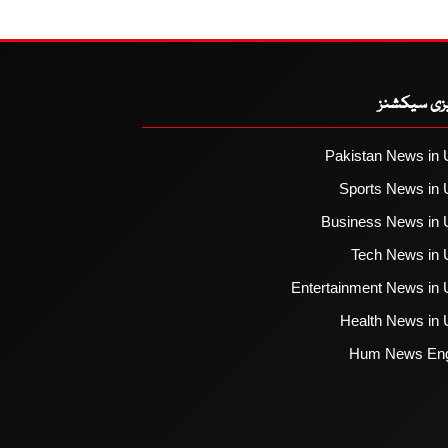
یزی سیکشنز
Pakistan News in 
Sports News in 
Business News in 
Tech News in 
Entertainment News in 
Health News in 
Hum News Eng