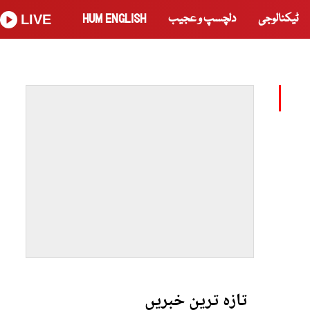
ٹیکنالوجی
دلچسپ و عجیب
HUM ENGLISH
LIVE
تازہ ترین خبریں