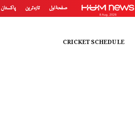
صفحۂ اول
تازہ ترین
پاکستان
8 Aug, 2026
CRICKET SCHEDULE