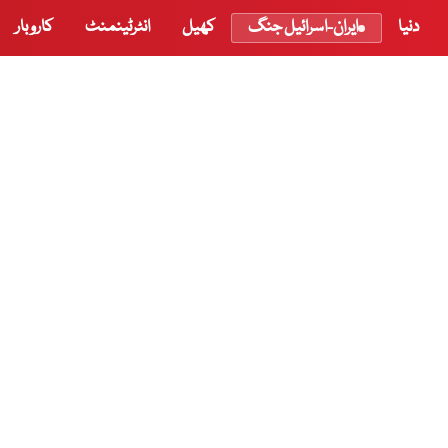
دنیا
ایران-اسرائیل جنگ
کھیل
انٹرٹینمنٹ
کاروبار