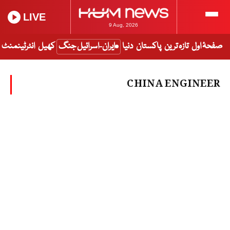
LIVE
9 Aug, 2026
صفحۂ اول
تازہ ترین
پاکستان
دنیا
ایران-اسرائیل جنگ
کھیل
انٹرٹینمنٹ
CHINA ENGINEER