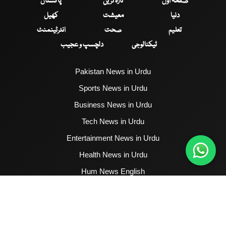
صفحۂ اول
تازہ ترین
پاکستان
دنیا
معیشت
کھیل
تعلیم
صحت
انٹرٹینمنٹ
ٹیکنالوجی
دلچسپ و عجیب
Pakistan News in Urdu
Sports News in Urdu
Business News in Urdu
Tech News in Urdu
Entertainment News in Urdu
Health News in Urdu
Hum News English
2017 - 2026 © All Copyrights Reserved