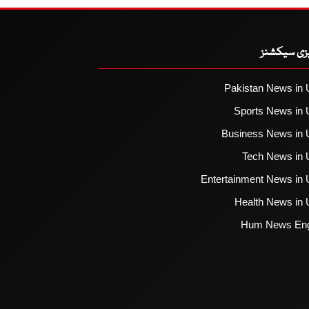
یزی سیکشنز
Pakistan News in 
Sports News in 
Business News in 
Tech News in 
Entertainment News in 
Health News in 
Hum News Eng