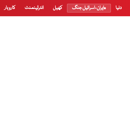
دنیا
ایران-اسرائیل جنگ
کھیل
انٹرٹینمنٹ
کاروبار