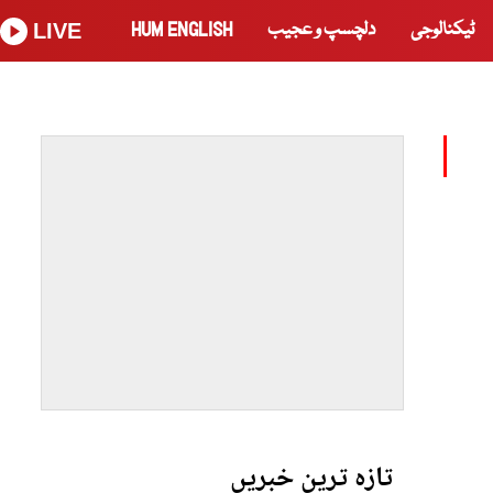
ٹیکنالوجی
دلچسپ و عجیب
HUM ENGLISH
LIVE
تازہ ترین خبریں