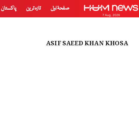
صفحۂ اول
تازہ ترین
پاکستان
7 Aug, 2026
ASIF SAEED KHAN KHOSA