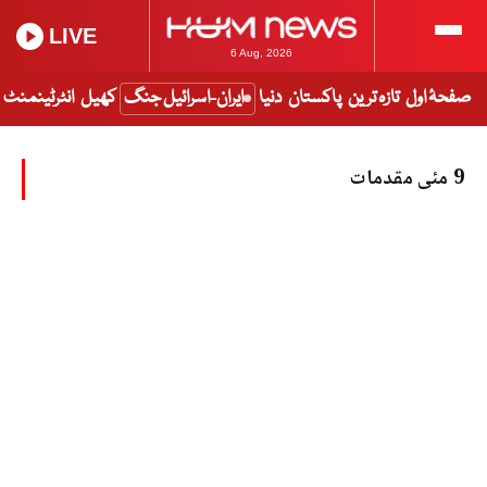
LIVE
6 Aug, 2026
صفحۂ اول
تازہ ترین
پاکستان
دنیا
ایران-اسرائیل جنگ
کھیل
انٹرٹینمنٹ
9 مئی مقدمات