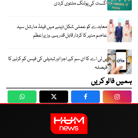
اگست کی پولنگ ملتوی کردی
معاہدے کو عملی شکل دینے میں فیلڈ مارشل سید
عاصم منیر کا کردار قابل قدر ہے، وزیراعظم
پی ٹی اے کا ای سم کے اجرا اور تبدیلی کی فیس کم کرنے کا
فیصلہ
ہمیں فالو کریں
WhatsApp
Twitter
Facebook
Faceboo