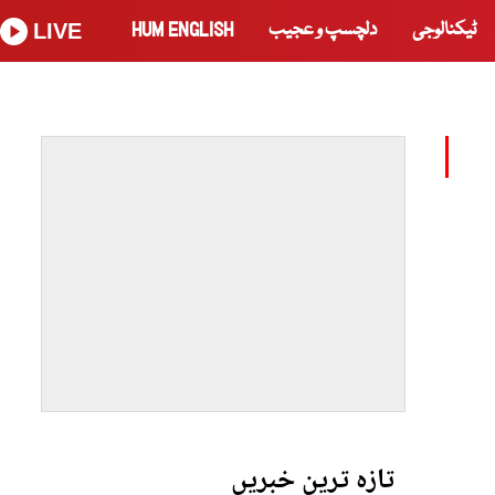
ٹیکنالوجی
دلچسپ و عجیب
HUM ENGLISH
LIVE
تازہ ترین خبریں