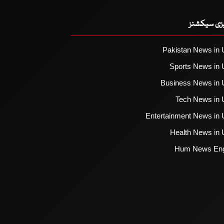
یزی سیکشنز
Pakistan News in 
Sports News in 
Business News in 
Tech News in 
Entertainment News in 
Health News in 
Hum News Eng