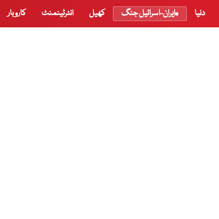
دنیا
ایران-اسرائیل جنگ
کھیل
انٹرٹینمنٹ
کاروبار