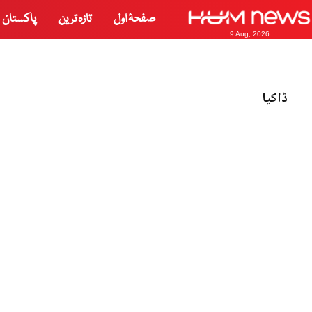
صفحۂ اول
تازہ ترین
پاکستان
9 Aug, 2026
ڈاکیا