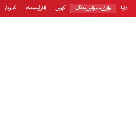
دنیا
ایران-اسرائیل جنگ
کھیل
انٹرٹینمنٹ
کاروبار