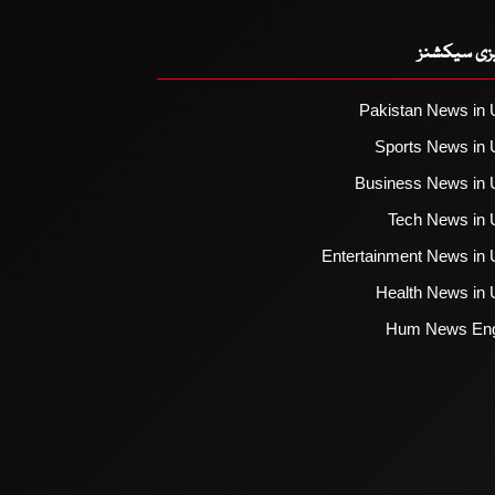
یزی سیکشنز
Pakistan News in 
Sports News in 
Business News in 
Tech News in 
Entertainment News in 
Health News in 
Hum News Eng