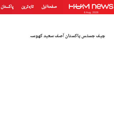
صفحۂ اول
تازہ ترین
پاکستان
6 Aug, 2026
چیف جسٹس پاکستان آصف سعید کھوسہ