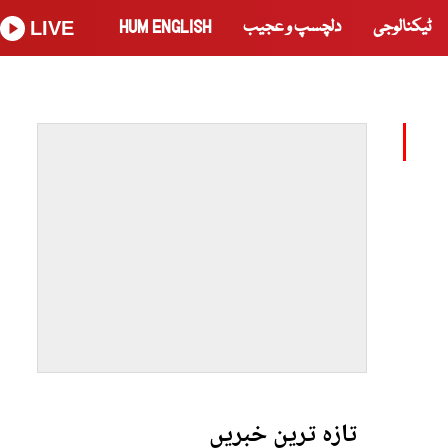
ٹیکنالوجی
دلچسپ و عجیب
HUM ENGLISH
LIVE
تازہ ترین خبریں