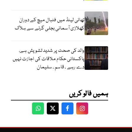
تھائی لینڈ میں فٹبال میچ کے دوران
کھلاڑی آسمانی بجلی گرنے سے ہلاک
والد کی صحت پر شدید تشویش ہے،
پاکستانی حکام ملاقات کی اجازت نہیں
دے رہے ، قاسم ، سلیمان
ہمیں فالو کریں
WhatsApp
Twitter
Facebook
Facebook