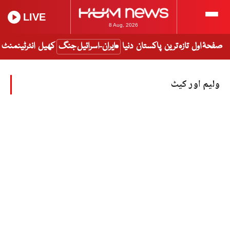
LIVE
8 Aug, 2026
صفحۂ اول
تازہ ترین
پاکستان
دنیا
ایران-اسرائیل جنگ
کھیل
انٹرٹینمنٹ
ولیم اور کیٹ