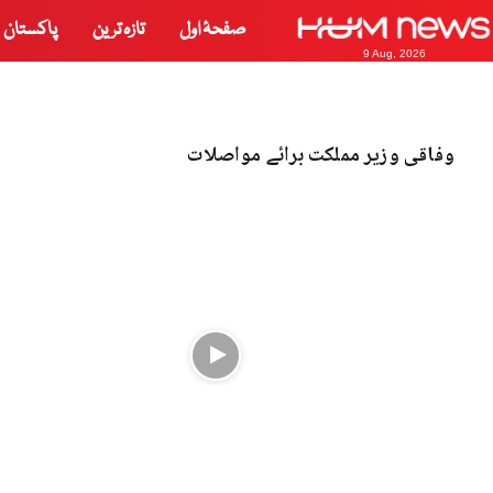
صفحۂ اول
تازہ ترین
پاکستان
9 Aug, 2026
وفاقی وزیر مملکت برائے مواصلات