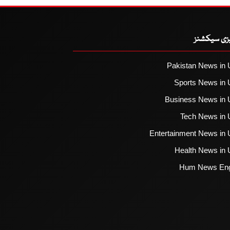
یزی سیکشنز
Pakistan News in 
Sports News in 
Business News in 
Tech News in 
Entertainment News in 
Health News in 
Hum News Eng