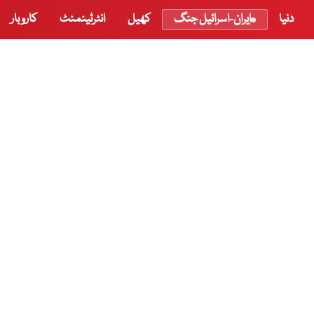
دنیا
ایران-اسرائیل جنگ
کھیل
انٹرٹینمنٹ
کاروبار