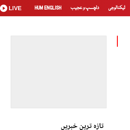
ٹیکنالوجی
دلچسپ و عجیب
HUM ENGLISH
LIVE
تازہ ترین خبریں