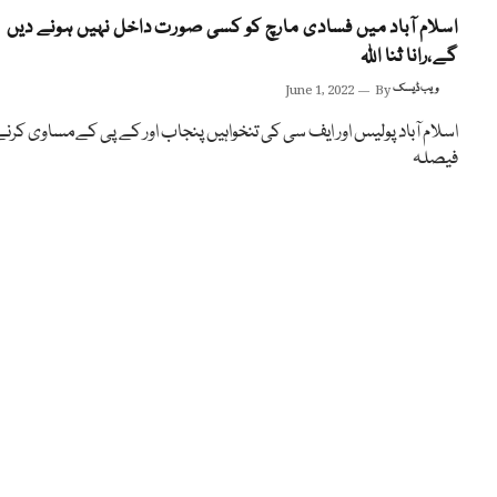
اسلام آباد میں فسادی مارچ کو کسی صورت داخل نہیں ہونے دیں
گے،رانا ثنا اللہ
ویب ڈیسک
By
June 1, 2022
اسلام آباد پولیس اور ایف سی کی تنخواہیں پنجاب اور کے پی کےمساوی کرنے
فیصلہ