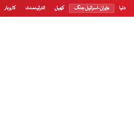
دنیا
ایران-اسرائیل جنگ
کھیل
انٹرٹینمنٹ
کاروبار