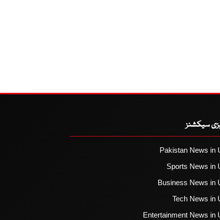
یزی سیکشنز
Pakistan News in 
Sports News in 
Business News in 
Tech News in 
Entertainment News in 