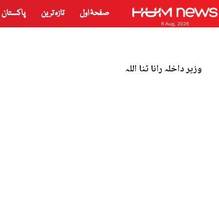
صفحۂ اول
تازہ ترین
پاکستان
6 Aug, 2026
وزیر داخلہ رانا ثنا اللہ