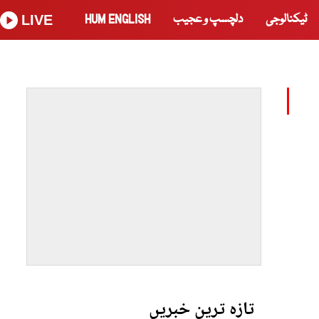
ٹیکنالوجی
دلچسپ و عجیب
HUM ENGLISH
LIVE
تازہ ترین خبریں