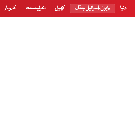
دنیا
ایران-اسرائیل جنگ
کھیل
انٹرٹینمنٹ
کاروبار