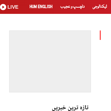
ٹیکنالوجی
دلچسپ و عجیب
HUM ENGLISH
LIVE
تازہ ترین خبریں