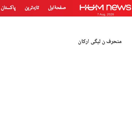
صفحۂ اول
تازہ ترین
پاکستان
7 Aug, 2026
منحرف ن لیگی ارکان