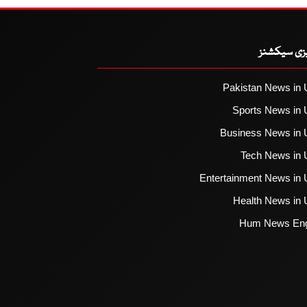
یزی سیکشنز
Pakistan News in 
Sports News in 
Business News in 
Tech News in 
Entertainment News in 
Health News in 
Hum News Eng