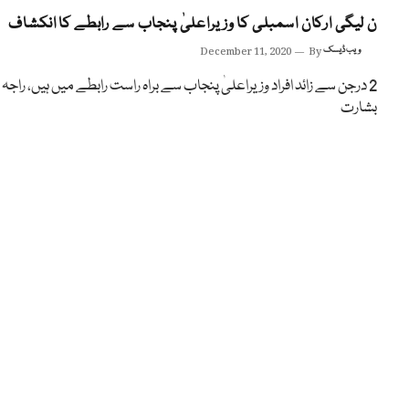
ن لیگی ارکان اسمبلی کا وزیراعلیٰ پنجاب سے رابطے کا انکشاف
ویب ڈیسک
By
December 11, 2020
2 درجن سے زائد افراد وزیراعلیٰ پنجاب سے براہ راست رابطے میں ہیں، راجہ
بشارت