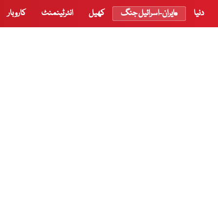
دنیا
ایران-اسرائیل جنگ
کھیل
انٹرٹینمنٹ
کاروبار