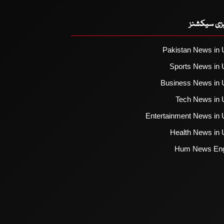
یزی سیکشنز
Pakistan News in 
Sports News in 
Business News in 
Tech News in 
Entertainment News in 
Health News in 
Hum News Eng