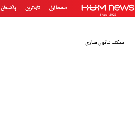
صفحۂ اول
تازہ ترین
پاکستان
8 Aug, 2026
ممکنہ قانون سازی