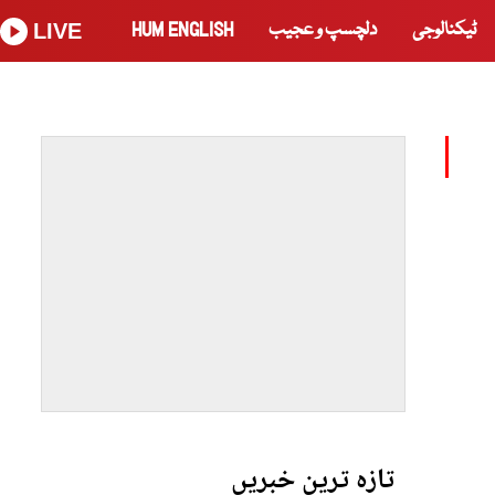
ٹیکنالوجی
دلچسپ و عجیب
HUM ENGLISH
LIVE
تازہ ترین خبریں