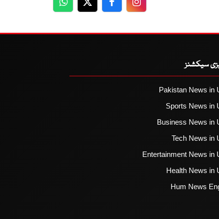
WhatsApp
Twitter
Facebook
Facebook
یزی سیکشنز
Pakistan News in 
Sports News in 
Business News in 
Tech News in 
Entertainment News in 
Health News in 
Hum News Eng