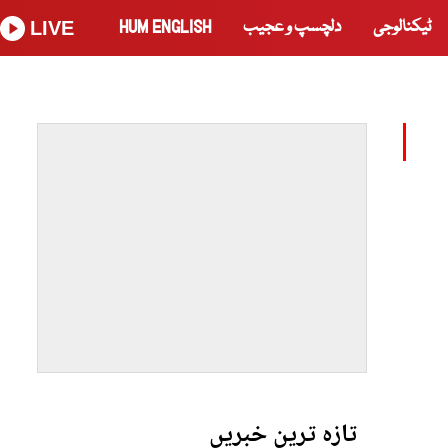
ٹیکنالوجی
دلچسپ و عجیب
HUM ENGLISH
LIVE
تازہ ترین خبریں