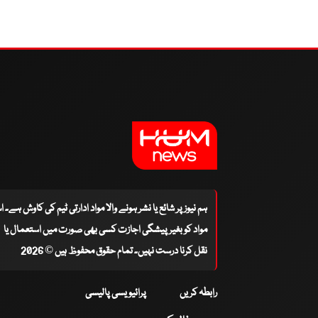
ہم نیوز پر شائع یا نشر ہونے والا مواد ادارتی ٹیم کی کاوش ہے۔ 
مواد کو بغیر پیشگی اجازت کسی بھی صورت میں استعمال یا
نقل کرنا درست نہیں۔ تمام حقوق محفوظ ہیں © 2026
رابطہ کریں
پرائیویسی پالیسی