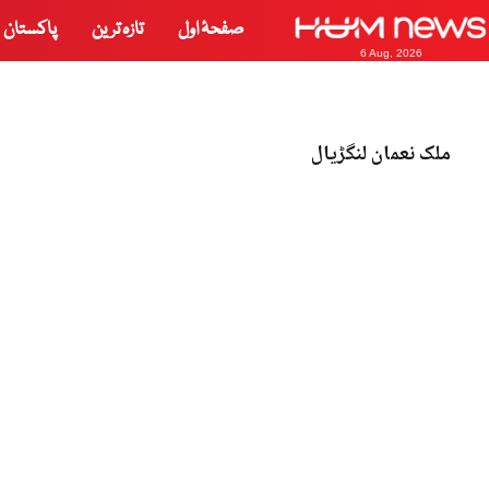
صفحۂ اول
تازہ ترین
پاکستان
6 Aug, 2026
ملک نعمان لنگڑیال