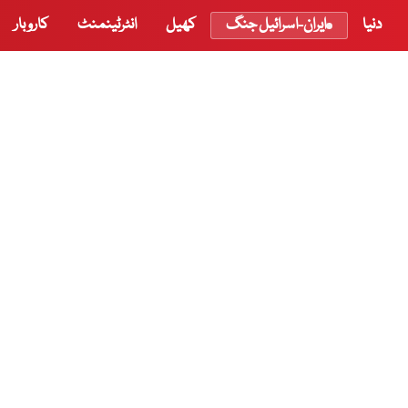
دنیا
ایران-اسرائیل جنگ
کھیل
انٹرٹینمنٹ
کاروبار