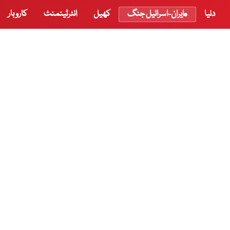
دنیا
ایران-اسرائیل جنگ
کھیل
انٹرٹینمنٹ
کاروبار