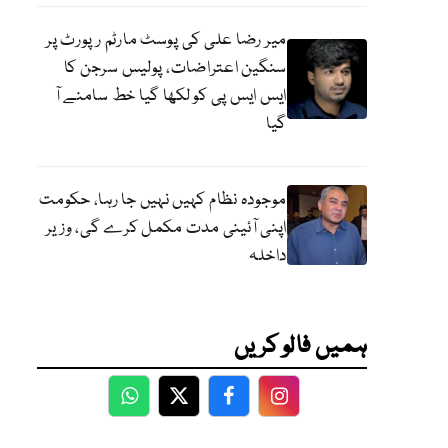
میر رضا علی کی پوسٹ مارٹم رپورٹ پر
سنگین اعتراضات، پولیس سرجن کا
ایس ایس پی کو لکھا گیا خط سامنے آ
گیا
موجودہ نظام کہیں نہیں جا رہا، حکومت
اپنی آئینی مدت مکمل کرے گی، وزیر
داخلہ
ہمیں فالو کریں
WhatsApp
Twitter
Facebook
Facebook