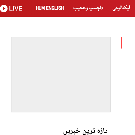
ٹیکنالوجی
دلچسپ و عجیب
HUM ENGLISH
LIVE
تازہ ترین خبریں