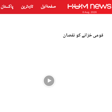
صفحۂ اول
تازہ ترین
پاکستان
6 Aug, 2026
قومی خزانے کو نقصان