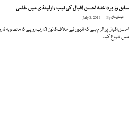
سابق وزیر داخلہ احسن اقبال کی نیب راولپنڈی میں طلبی
فیضان خان
By
July 3, 2019
احسن اقبال پر الزام ہے کہ انہوں نے خلاف قانون 3 ارب روپے کا منصوب
میں شروع کیا۔