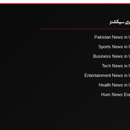
یزی سیکشنز
Pakistan News in 
Sports News in 
Business News in 
Tech News in 
Entertainment News in 
Health News in 
Hum News Eng