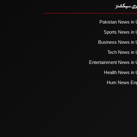
یزی سیکشنز
Pakistan News in 
Sports News in 
Business News in 
Tech News in 
Entertainment News in 
Health News in 
Hum News Eng