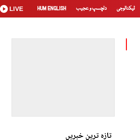
ٹیکنالوجی
دلچسپ و عجیب
HUM ENGLISH
LIVE
تازہ ترین خبریں