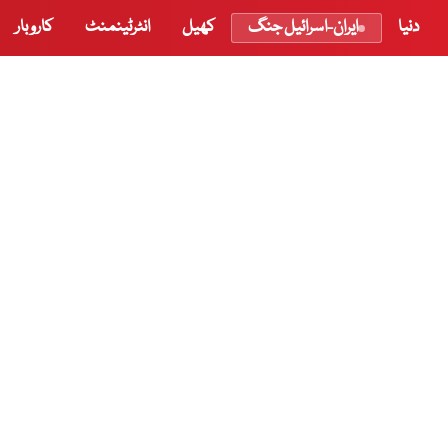
دنیا
ایران-اسرائیل جنگ
کھیل
انٹرٹینمنٹ
کاروبار