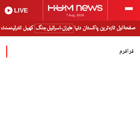
LIVE
7 Aug, 2026
صفحۂ اول
تازہ ترین
پاکستان
دنیا
ایران-اسرائیل جنگ
کھیل
انٹرٹینمنٹ
قراقرم