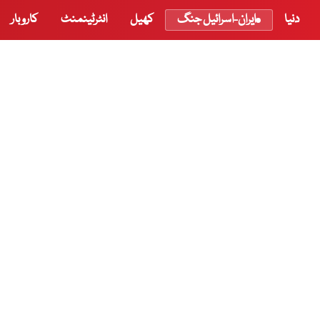
دنیا
ایران-اسرائیل جنگ
کھیل
انٹرٹینمنٹ
کاروبار