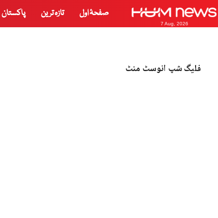
صفحۂ اول
تازہ ترین
پاکستان
7 Aug, 2026
فلیگ شپ انوسٹ منٹ