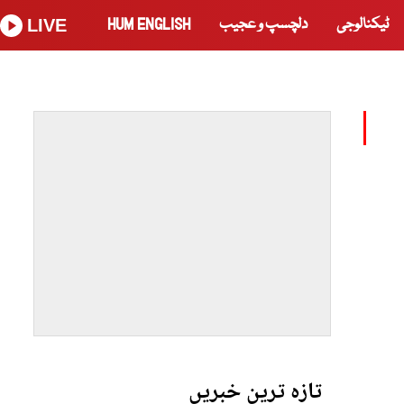
ٹیکنالوجی
دلچسپ و عجیب
HUM ENGLISH
LIVE
تازہ ترین خبریں