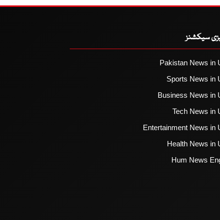
یزی سیکشنز
Pakistan News in 
Sports News in 
Business News in 
Tech News in 
Entertainment News in 
Health News in 
Hum News Eng