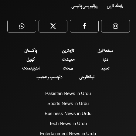
رابطہ کریں
پرائیویسی پالیسی
WhatsApp
Twitter
Facebook
Faceboo
صفحۂ اول
تازہ ترین
پاکستان
دنیا
معیشت
کھیل
تعلیم
صحت
انٹرٹینمنٹ
ٹیکنالوجی
دلچسپ و عجیب
Pakistan News in Urdu
Sports News in Urdu
Business News in Urdu
Tech News in Urdu
Entertainment News in Urdu