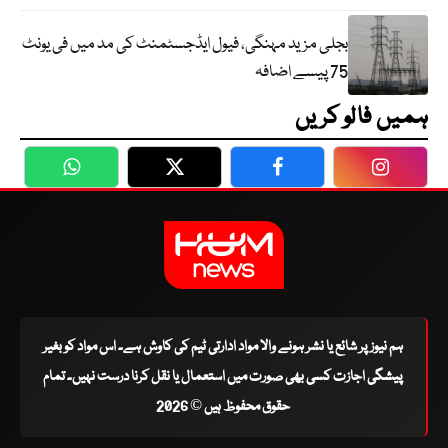
بجلی مزید مہنگی، فیول ایڈجسٹمنٹ کی مد میں فی یونٹ
75 پیسے اضافہ
ہمیں فالو کریں
WhatsApp
Twitter
Facebook
Faceboo
ہم نیوز پر شائع یا نشر ہونے والا مواد ادارتی ٹیم کی کاوش ہے۔ اس مواد کو بغیر
پیشگی اجازت کسی بھی صورت میں استعمال یا نقل کرنا درست نہیں۔ تمام
حقوق محفوظ ہیں © 2026