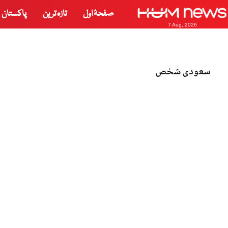
صفحۂ اول
تازہ ترین
پاکستان
7 Aug, 2026
سعودی شخص