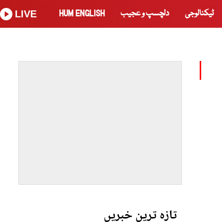
ٹیکنالوجی
دلچسپ و عجیب
HUM ENGLISH
LIVE
تازہ ترین خبریں