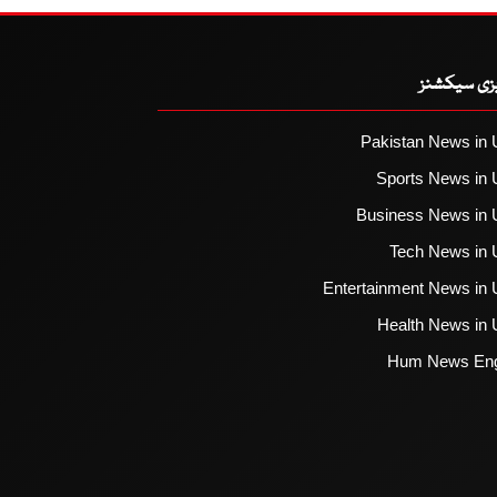
یزی سیکشنز
Pakistan News in 
Sports News in 
Business News in 
Tech News in 
Entertainment News in 
Health News in 
Hum News Eng