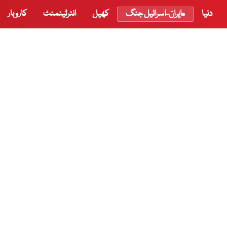
دنیا
ایران-اسرائیل جنگ
کھیل
انٹرٹینمنٹ
کاروبار