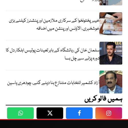
خیبرپختونخوا کے سرکاری ملازمین اور پنشنرز کیلئے بڑی
خوشخبری، الاؤنس اور پنشن میں اضافہ
سلمان خان کی رہائشگاہ کے باہر تعینات پولیس اہلکار دل کا
دورہ پڑنے سے چل بسا
آزاد کشمیر انتخابات متنازع بنا دیئے گئے، چودھری یاسین
ہمیں فالو کریں
WhatsApp
Twitter
Facebook
Faceboo