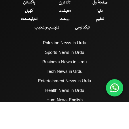
صفحۂ اول
تازہ ترین
پاکستان
دنیا
معیشت
کھیل
تعلیم
صحت
انٹرٹینمنٹ
ٹیکنالوجی
دلچسپ و عجیب
Pakistan News in Urdu
Sports News in Urdu
Business News in Urdu
Tech News in Urdu
Entertainment News in Urdu
Health News in Urdu
Hum News English
2017 - 2026 © All Copyrights Reserved