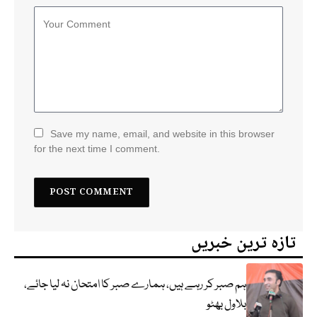
Save my name, email, and website in this browser
for the next time I comment.
تازہ ترین خبریں
ہم صبر کر رہے ہیں، ہمارے صبر کا امتحان نہ لیا جائے،
بلاول بھٹو