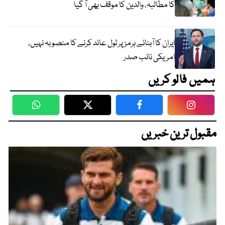
کا مطالبہ، والدین کا موقف بھی آ گیا
ایران کا آبنائے ہرمز پر ٹول عائد کرنے کا منصوبہ نہیں،
امریکی نائب صدر
ہمیں فالو کریں
WhatsApp
Twitter
Facebook
Faceboo
مقبول ترین خبریں