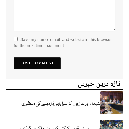
Save my name, email, and website in this browser
for the next time I comment.
تازہ ترین خبریں
شہداء اور غازیوں کو سول ایوارڈز دینے کی منظوری
پی سی بی نے قومی کرکٹرز کو بیرون ملک لیگز کھیلنے