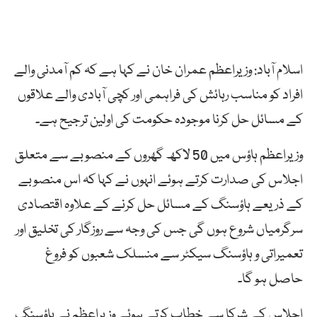
اسلام آباد: وزیراعظم عمران خان نے کہا ہے کہ
کم آمدنی والے
افراد کو مناسب رہائش کی فراہمی اور کچی آبادی والے علاقوں
کے مسائل حل کرنا موجودہ حکومت کی اولین ترجیح ہے۔
وزیراعظم ہاؤس میں 50 لاکھ گھروں کے منصوبے سے متعلق
اجلاس کی صدارت کرتے ہوئے انہوں نے کہا کہ اس منصوبے
کے ذریعے
ہاؤسنگ کے مسائل حل کرنے کے علاوہ اقتصادی
سرگرمیاں شروع ہوں گی جس کی وجہ سے روزگار کی تخلیق اور
تعمیراتی و ہاؤسنگ سیکٹر سے منسلک شعبوں کو فروغ
حاصل ہو گا۔
اجلاس کے شرکا سے خطاب کرتے ہوئے وزیراعظم نے
ہاؤسنگ