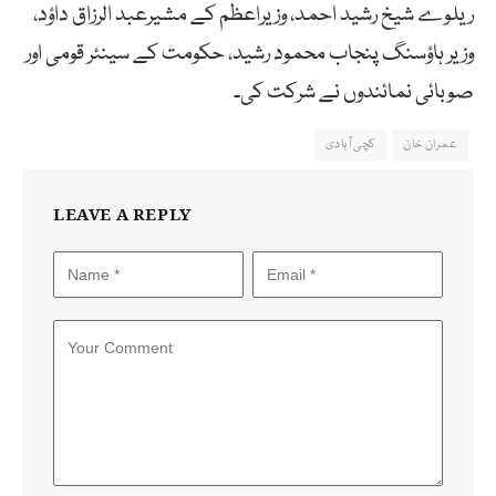
ریلوے شیخ رشید احمد، وزیراعظم کے مشیرعبد الرزاق داؤد،
وزیر ہاؤسنگ پنجاب محمود رشید، حکومت کے سینئر قومی اور
صوبائی نمائندوں نے شرکت کی۔
عمران خان
کچی آبادی
LEAVE A REPLY