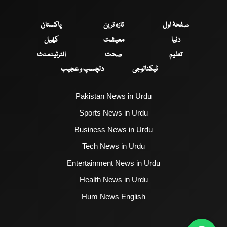
صفحۂ اول
تازہ ترین
پاکستان
دنیا
معیشت
کھیل
تعلیم
صحت
انٹرٹینمنٹ
ٹیکنالوجی
دلچسپ و عجیب
Pakistan News in Urdu
Sports News in Urdu
Business News in Urdu
Tech News in Urdu
Entertainment News in Urdu
Health News in Urdu
Hum News English