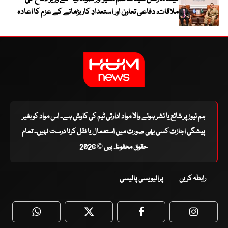
ملاقات، دفاعی تعاون اور استعدادِ کار بڑھانے کے عزم کا اعادہ
ہم نیوز پر شائع یا نشر ہونے والا مواد ادارتی ٹیم کی کاوش ہے۔ اس مواد کو بغیر
پیشگی اجازت کسی بھی صورت میں استعمال یا نقل کرنا درست نہیں۔ تمام
حقوق محفوظ ہیں © 2026
رابطہ کریں
پرائیویسی پالیسی
WhatsApp
Twitter
Facebook
Faceboo