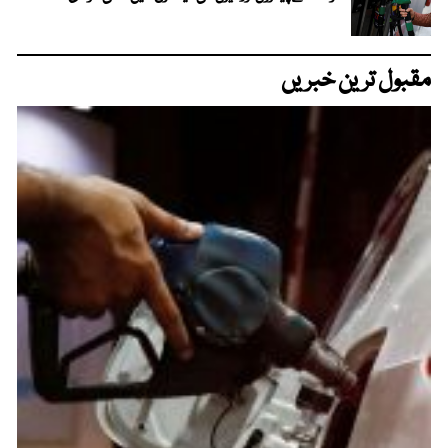
مقبول ترین خبریں