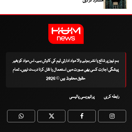
مسترد کر دیں
ہم نیوز پر شائع یا نشر ہونے والا مواد ادارتی ٹیم کی کاوش ہے۔ اس مواد کو بغیر
پیشگی اجازت کسی بھی صورت میں استعمال یا نقل کرنا درست نہیں۔ تمام
حقوق محفوظ ہیں © 2026
رابطہ کریں
پرائیویسی پالیسی
WhatsApp
Twitter
Facebook
Faceboo