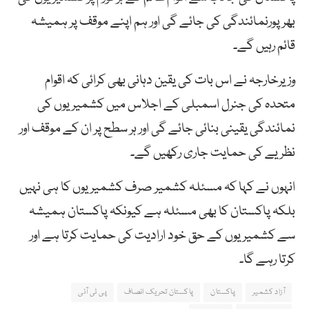
بھرپورنمائندگی کی جائے گی اور ہم اپنے موقف پر ہمیشہ
قائم رہیں گے۔
وزیرخارجہ نے اس بات کی یقین دہانی بھی کرائی کہ اقوام
متحدہ کی جنرل اسمبلی کے اجلاس میں کشمیریوں کی
نمائندگی یقینی بنائی جائے گی اور ہر سطح پر ان کے موقف اور
نظریے کی حمایت جاری رکھیں گے۔
انہوں نے کہا کہ مسئلہ کشمیر صرف کشمیریوں کا ہی نہیں
بلکہ پاکستان کا بھی مسئلہ ہے کیونکہ پاکستان ہمیشہ
سے کشمیریوں کے حق خود ارادیت کی حمایت کرتا ہے اور
کرتا رہے گا۔
آزاد کشمیر
پاکستان
پاکستان تحریک انصاف
پی ٹی آئی