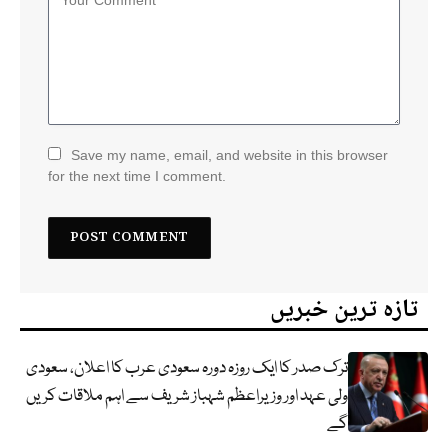
Save my name, email, and website in this browser
for the next time I comment.
تازہ ترین خبریں
ترک صدر کا ایک روزہ دورہ سعودی عرب کا اعلان، سعودی
ولی عہد اور وزیراعظم شہباز شریف سے اہم ملاقات کریں
گے