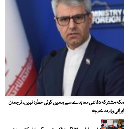
مکہ مشترکہ دفاعی معاہدے سے ہمیں کوئی خطرہ نہیں ، ترجمان
4 روز میں سونے کی قیمت میں بڑا اضافہ
ایرانی وزارت خارجہ