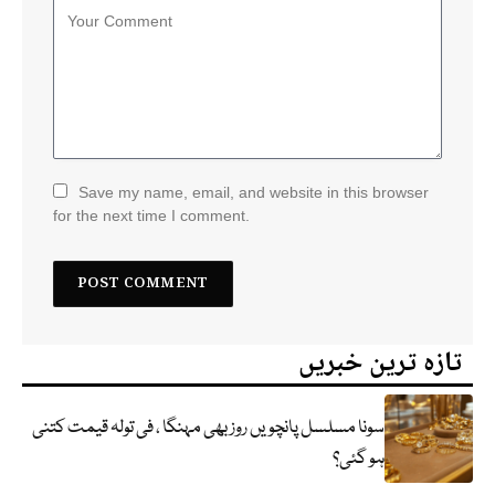
Save my name, email, and website in this browser
for the next time I comment.
تازہ ترین خبریں
سونا مسلسل پانچویں روز بھی مہنگا ، فی تولہ قیمت کتنی
ہو گئی؟