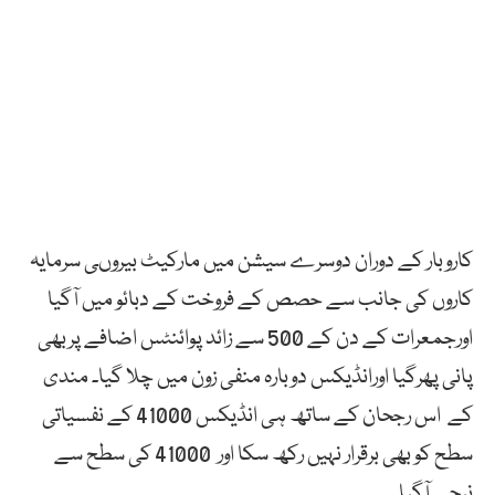
کاروبار کے دوران دوسرے سیشن میں مارکیٹ بیروںی سرمایہ
کاروں کی جانب سے حصص کے فروخت کے دبائو میں آگیا
اورجمعرات کے دن کے 500 سے زائد پوائنٹس اضافے پربھی
پانی پھرگیا اورانڈیکس دوبارہ منفی زون میں چلا گیا۔ مندی
کے اس رجحان کے ساتھ ہی انڈیکس 41000 کے نفسیاتی
سطح کو بھی برقرار نہیں رکھ سکا اور 41000 کی سطح سے
نیچے آگیا۔