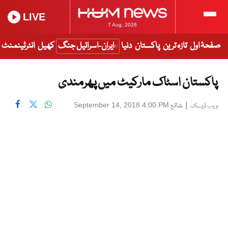
LIVE
7 Aug, 2026
صفحۂ اول
تازہ ترین
پاکستان
دنیا
ایران-اسرائیل جنگ
کھیل
انٹرٹینمنٹ
پاکستان اسٹاک مارکیٹ میں پھرمندی
|
شائع
September 14, 2018 4:00 PM
ویب ڈیسک