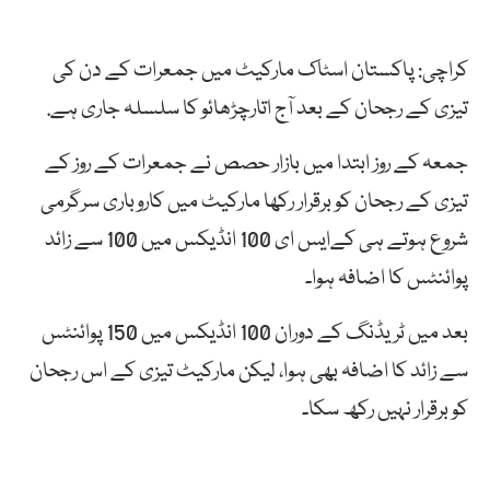
کراچی: پاکستان اسٹاک مارکیٹ میں جمعرات کے دن کی
تیزی کے رجحان کے بعد آج اتارچڑھائو کا سلسلہ جاری ہے.
جمعہ کے روز ابتدا میں بازار حصص نے جمعرات کے روز کے
تیزی کے رجحان کو برقرار رکھا مارکیٹ میں کاروباری سرگرمی
شروع ہوتے ہی کےایس ای 100 انڈیکس میں 100 سے زائد
پوائنٹس کا اضافہ ہوا۔
بعد میں ٹریڈنگ کے دوران 100 انڈیکس میں 150 پوائنٹس
سے زائد کا اضافہ بھی ہوا، لیکن مارکیٹ تیزی کے اس رجحان
کو برقرار نہیں رکھ سکا۔