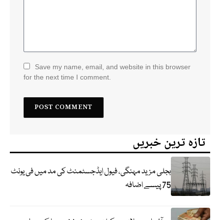
Save my name, email, and website in this browser
for the next time I comment.
تازہ ترین خبریں
بجلی مزید مہنگی، فیول ایڈجسٹمنٹ کی مد میں فی یونٹ
75 پیسے اضافہ