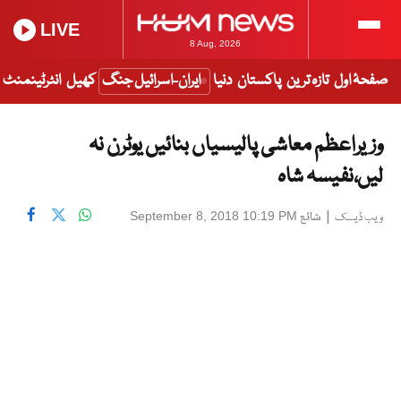
LIVE
8 Aug, 2026
صفحۂ اول
تازہ ترین
پاکستان
دنیا
ایران-اسرائیل جنگ
کھیل
انٹرٹینمنٹ
وزیراعظم معاشی پالیسیاں بنائیں یوٹرن نہ
لیں،نفیسہ شاہ
|
شائع
September 8, 2018 10:19 PM
ویب ڈیسک