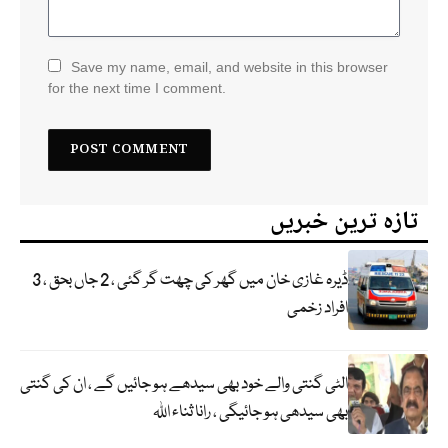
Save my name, email, and website in this browser
for the next time I comment.
تازہ ترین خبریں
ڈیرہ غازی خان میں گھر کی چھت گر گئی ، 2 جاں بحق ، 3
افراد زخمی
الٹی گنتی والے خود بھی سیدھے ہو جائیں گے ، ان کی گنتی
بھی سیدھی ہو جائیگی ، رانا ثناء اللہ