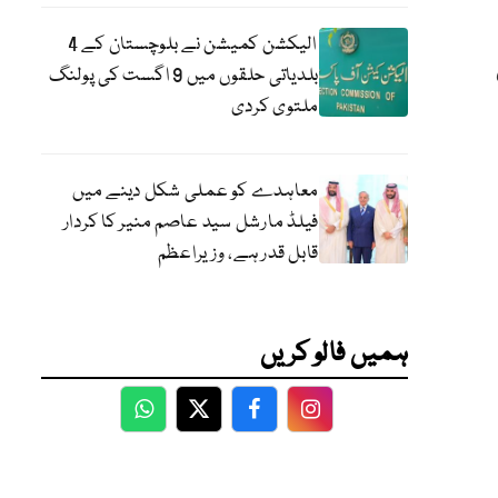
الیکشن کمیشن نے بلوچستان کے 4
بلدیاتی حلقوں میں 9 اگست کی پولنگ
ملتوی کردی
معاہدے کو عملی شکل دینے میں
فیلڈ مارشل سید عاصم منیر کا کردار
قابل قدر ہے، وزیراعظم
ہمیں فالو کریں
WhatsApp
Twitter
Facebook
Facebook