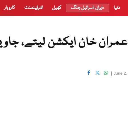
دنیا
ایران-اسرائیل جنگ
کھیل
انٹرٹینمنٹ
کاروبار
عمران خان ایکشن لیتے، جاوی
|
June 2,