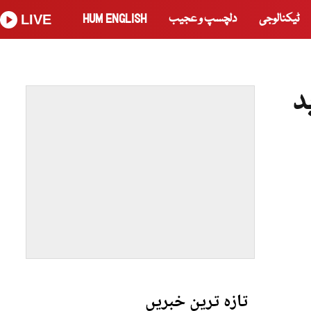
ٹیکنالوجی
دلچسپ و عجیب
HUM ENGLISH
LIVE
د
تازہ ترین خبریں