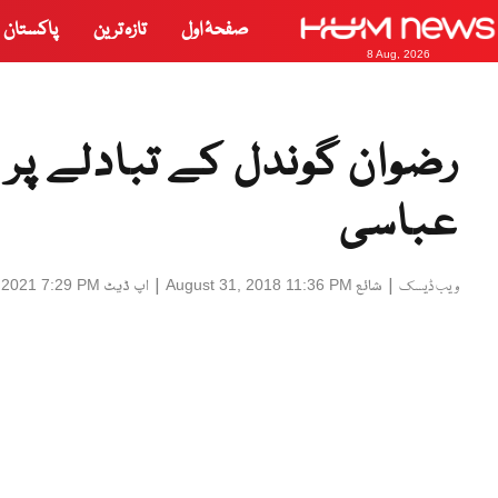
صفحۂ اول
تازہ ترین
پاکستان
8 Aug, 2026
رضوان گوندل کے تبادلے پر 
عباسی
|
شائع
|
اپ ڈیٹ
 2021 7:29 PM
August 31, 2018 11:36 PM
ویب ڈیسک