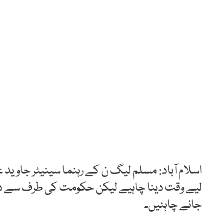
اسلام آباد: مسلم لیگ ن کے رہنما سینیٹر جاوی
لیے وقت دینا چاہیے لیکن حکومت کی طرف سے دو 
جانے چاہئیں۔