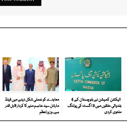
الیکشن کمیشن نے بلوچستان کے 4
معاہدے کو عملی شکل دینے میں فیلڈ
بلدیاتی حلقوں میں 9 اگست کی پولنگ
مارشل سید عاصم منیر کا کردار قابل قدر
ملتوی کردی
ہے، وزیراعظم