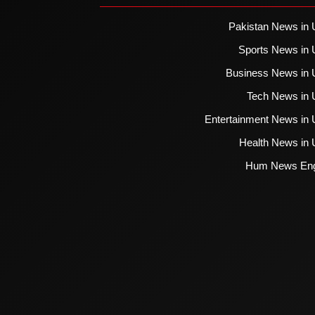
Pakistan News in 
Sports News in 
Business News in 
Tech News in 
Entertainment News in 
Health News in 
Hum News Eng