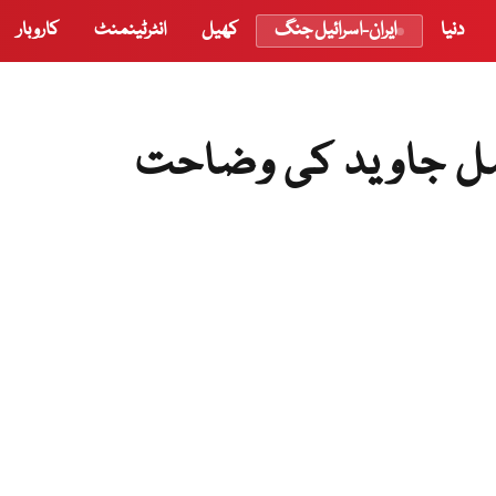
دنیا
ایران-اسرائیل جنگ
کھیل
انٹرٹینمنٹ
کاروبار
یصل جاوید کی وضاحت