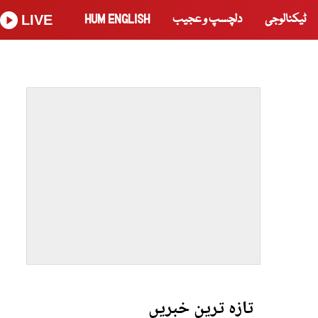
ٹیکنالوجی
دلچسپ و عجیب
HUM ENGLISH
LIVE
تازہ ترین خبریں