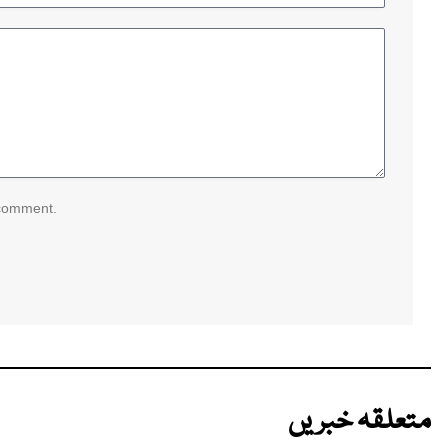
 comment.
متعلقہ خبریں