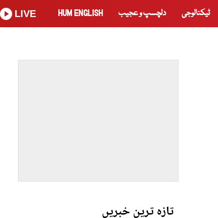
ٹیکنالوجی
دلچسپ و عجیب
HUM ENGLISH
LIVE
تازہ ترین خبریں