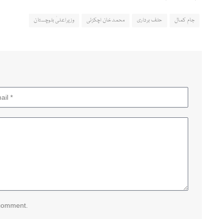
جام کمال
حلف برداری
محمد خان اچکزئی
وزیراعلیٰ بلوچستان
 comment.