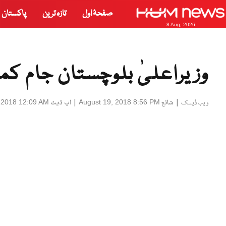
صفحۂ اول
تازہ ترین
پاکستان
8 Aug, 2026
وزیراعلیٰ بلوچستان جام کم
|
شائع
|
اپ ڈیٹ
 2018 12:09 AM
August 19, 2018 8:56 PM
ویب ڈیسک