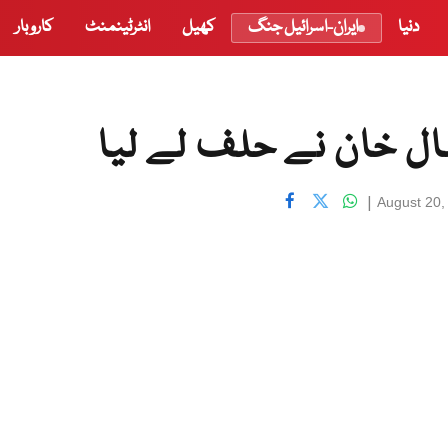
دنیا
ایران-اسرائیل جنگ
کھیل
انٹرٹینمنٹ
کاروبار
ال خان نے حلف لے لیا
|
August 20,