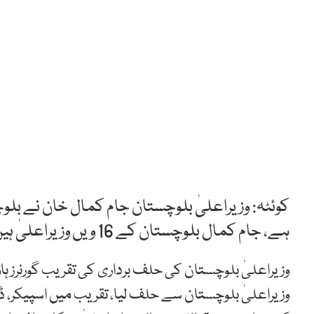
کوئٹہ: وزیراعلیٰ بلوچستان جام کمال خان نے بل
ہے، جام کمال بلوچستان کے 16 ویں وزیراعلیٰ ہیں۔
وزیراعلیٰ بلوچستان کی حلف برداری کی تقریب گورنرز ہ
وزیراعلیٰ بلوچستان سے حلف لیا، تقریب میں اسپیکر، ڈ