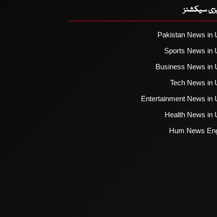
یزی سیکشنز
Pakistan News in 
Sports News in 
Business News in 
Tech News in 
Entertainment News in 
Health News in 
Hum News Eng