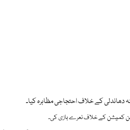
ینہ دھاندلی کے خلاف احتجاجی مظاہرہ کیا۔
یکشن کمیشن کے خلاف نعرے بازی کی۔