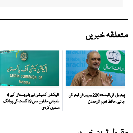
متعلقہ خبریں
الیکشن کمیشن نے بلوچستان کے 4
پیٹرول کی قیمت 228 روپے فی لیٹر کی
بلدیاتی حلقوں میں 9 اگست کی پولنگ
جائے، حافظ نعیم الرحمان
ملتوی کردی