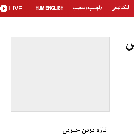
ٹیکنالوجی
دلچسپ و عجیب
HUM ENGLISH
LIVE
ں
تازہ ترین خبریں