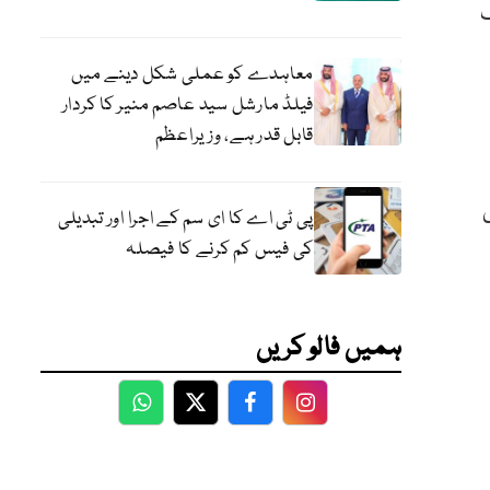
نگ
معاہدے کو عملی شکل دینے میں
فیلڈ مارشل سید عاصم منیر کا کردار
قابل قدر ہے، وزیراعظم
پی ٹی اے کا ای سم کے اجرا اور تبدیلی
کی فیس کم کرنے کا فیصلہ
ہمیں فالو کریں
WhatsApp
Twitter
Facebook
Facebook