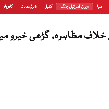
دنیا
ایران-اسرائیل جنگ
کھیل
انٹرٹینمنٹ
کاروبار
 خلاف مظاہرہ، گڑھی خیرو می