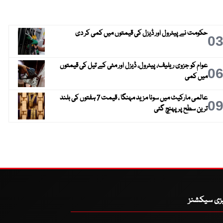
حکومت نے پیٹرول اور ڈیزل کی قیمتوں میں کمی کر دی
0
عوام کو جزوی ریلیف، پیٹرول، ڈیزل اور مٹی کے تیل کی قیمتوں
0
میں کمی
عالمی مارکیٹ میں سونا مزید مہنگا ، قیمت 7 ہفتوں کی بلند
0
ترین سطح پر پہنچ گئی
یزی سیکشنز