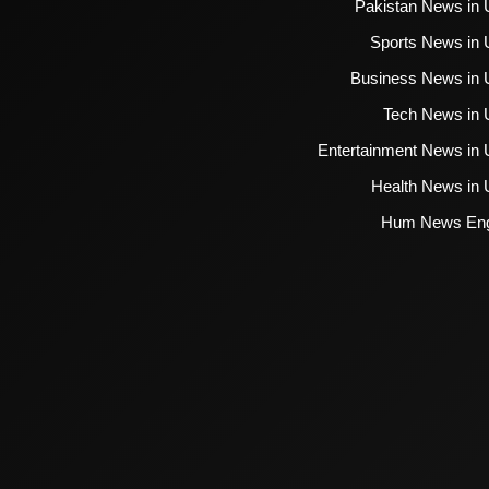
Pakistan News in 
Sports News in 
Business News in 
Tech News in 
Entertainment News in 
Health News in 
Hum News Eng