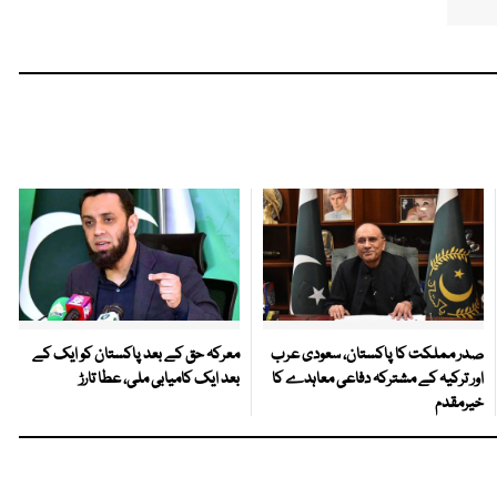
صدر مملکت کا پاکستان، سعودی عرب
معرکہ حق کے بعد پاکستان کو ایک کے
اور ترکیہ کے مشترکہ دفاعی معاہدے کا
بعد ایک کامیابی ملی، عطا تارڑ
خیرمقدم