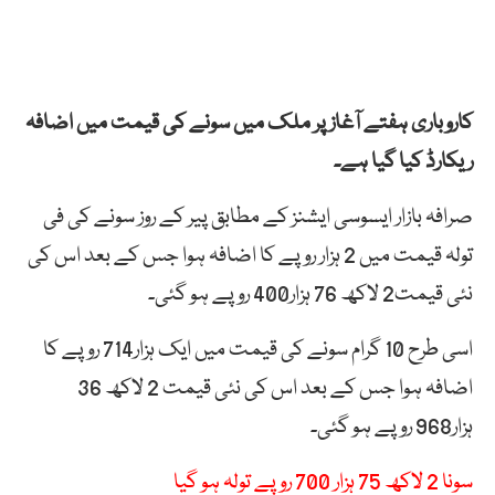
کاروباری ہفتے آغاز پر ملک میں سونے کی قیمت میں اضافہ
ریکارڈ کیا گیا ہے۔
صرافہ بازار ایسوسی ایشنز کے مطابق پیر کے روز سونے کی فی
تولہ قیمت میں 2 ہزار روپے کا اضافہ ہوا جس کے بعد اس کی
نئی قیمت2 لاکھ 76 ہزار400 روپے ہو گئی۔
اسی طرح 10 گرام سونے کی قیمت میں ایک ہزار714 روپے کا
اضافہ ہوا جس کے بعد اس کی نئی قیمت 2 لاکھ 36
ہزار968 روپے ہو گئی۔
سونا 2 لاکھ 75 ہزار 700 روپے تولہ ہو گیا