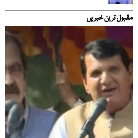
مقبول ترین خبریں