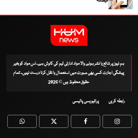
فیصلہ
ہم نیوز پر شائع یا نشر ہونے والا مواد ادارتی ٹیم کی کاوش ہے۔ اس مواد کو بغیر
پیشگی اجازت کسی بھی صورت میں استعمال یا نقل کرنا درست نہیں۔ تمام
حقوق محفوظ ہیں © 2026
رابطہ کریں
پرائیویسی پالیسی
WhatsApp
Twitter
Facebook
Faceboo