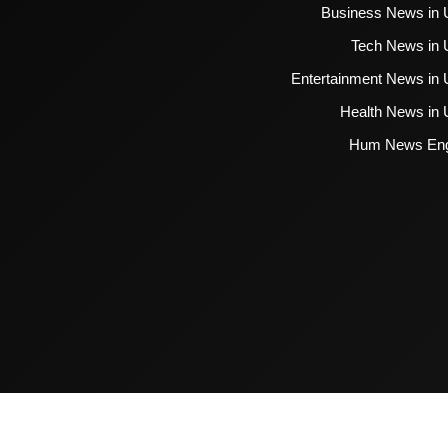
Business News in 
Tech News in 
Entertainment News in 
Health News in 
Hum News Eng