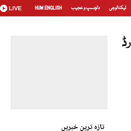
ٹیکنالوجی
دلچسپ و عجیب
HUM ENGLISH
LIVE
ڈ
تازہ ترین خبریں