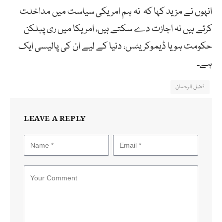
انہوں نے مزید کہا کہ نہ ہم امریکی سیاست میں مداخلت
کرتے ہیں نہ اجازت دے سکتے ہیں، امریکا میں ری پبلکن
حکومت ہویا ڈیموکریٹس، دنیا کے لیے ان کی پالیسی ایک
ہے۔
فضل الرحمان
LEAVE A REPLY