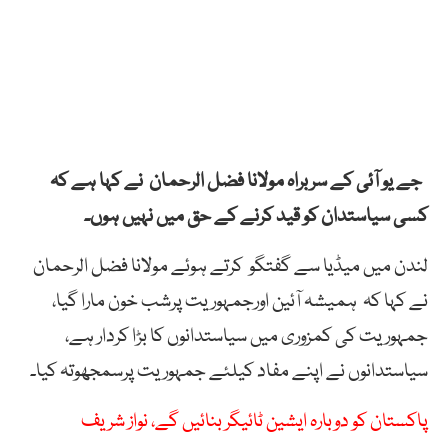
جے یو آئی کے سربراہ مولانا فضل الرحمان نے کہا ہے کہ
کسی سیاستدان کو قید کرنے کے حق میں نہیں ہوں۔
لندن میں میڈیا سے گفتگو کرتے ہوئے مولانا فضل الرحمان
نے کہا کہ ہمیشہ آئین اورجمہوریت پرشب خون مارا گیا،
جمہوریت کی کمزوری میں سیاستدانوں کا بڑا کردار ہے،
سیاستدانوں نے اپنے مفاد کیلئے جمہوریت پرسمجھوتہ کیا۔
پاکستان کو دوبارہ ایشین ٹائیگر بنائیں گے، نواز شریف