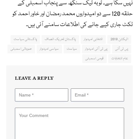
نہیں سکا ہے۔ ٹوبہ ٹیک سنگھ سے پنجاب اسمبلی کے
حلقہ 120 سے دو امیدواروں محمد رمضان اور خاور احمد کو
ٹکٹ جاری کیے جانے کی اطلاعات سامنے آئی ہیں۔
الیکشن 2018
انتخابی امیدوار
پاکستان تحریک انصاف
پاکستانی سیاست
پی ٹی آئی
پی ٹی آئی امیدوار
سیاست
سیاسی امیدوار
صوبائی اسمبلی
عام انتخابات
قومی اسمبلی
LEAVE A REPLY