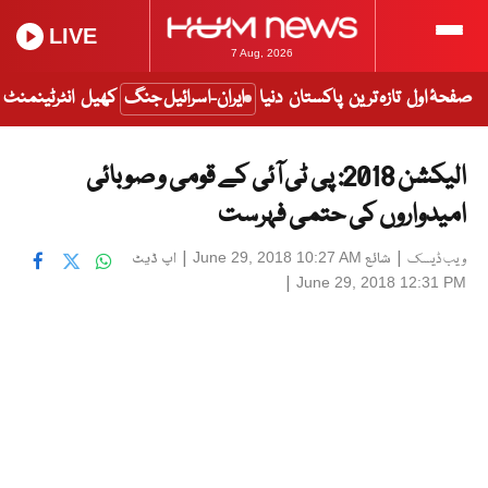
LIVE
7 Aug, 2026
صفحۂ اول
تازہ ترین
پاکستان
دنیا
ایران-اسرائیل جنگ
کھیل
انٹرٹینمنٹ
الیکشن 2018: پی ٹی آئی کے قومی و صوبائی
امیدواروں کی حتمی فہرست
|
شائع
|
اپ ڈیٹ
June 29, 2018 10:27 AM
ویب ڈیسک
|
June 29, 2018 12:31 PM