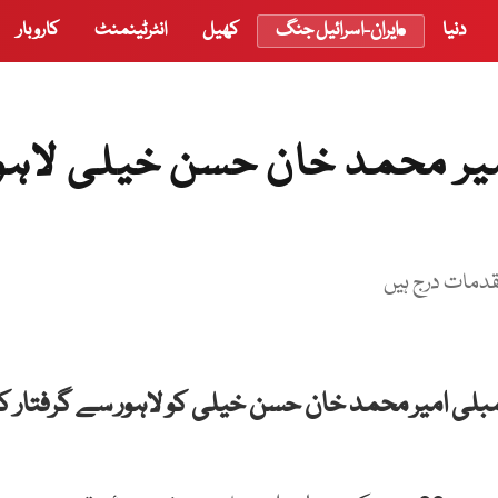
دنیا
ایران-اسرائیل جنگ
کھیل
انٹرٹینمنٹ
کاروبار
یر محمد خان حسن خیلی لاہو
قدمات درج ہیں
ی امیر محمد خان حسن خیلی کو لاہور سے گرفتار کر