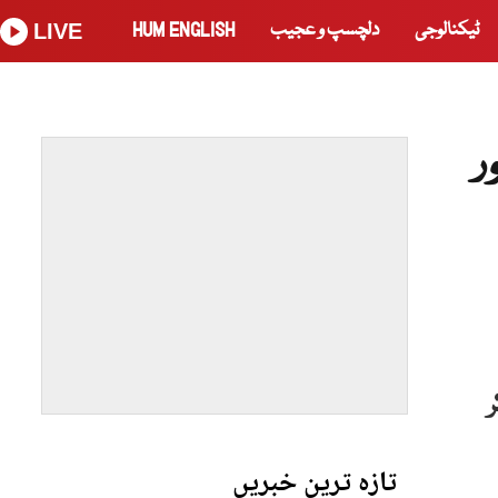
ٹیکنالوجی
دلچسپ و عجیب
HUM ENGLISH
LIVE
ر
تازہ ترین خبریں