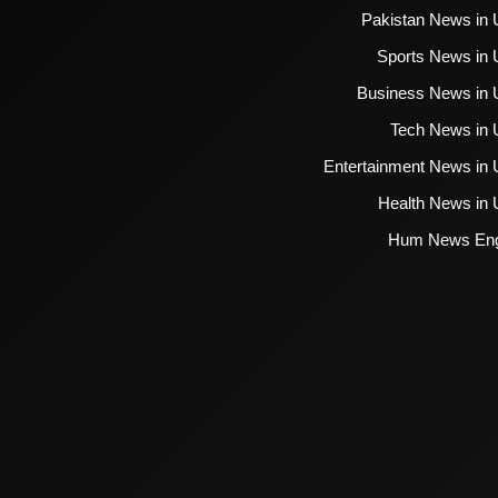
Pakistan News in 
Sports News in 
Business News in 
Tech News in 
Entertainment News in 
Health News in 
Hum News Eng