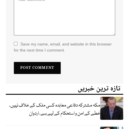
Save my name, email, and website in this browser
for the next time I comment.
تازہ ترین خبریں
مکہ مشترکہ دفاعی معاہدہ کسی ملک کے خلاف نہیں،
خطے کے امن و استحکام کے لیے ہے، اردوان