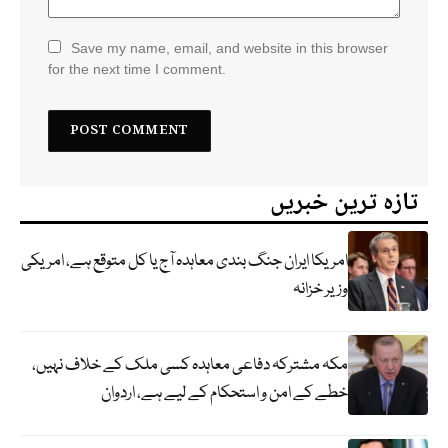
Save my name, email, and website in this browser
for the next time I comment.
تازہ ترین خبریں
امریکا ایران جنگ بندی معاہدہ آج یا کل متوقع ہے، امریکی
وزیر خزانہ
مکہ مشترکہ دفاعی معاہدہ کسی ملک کے خلاف نہیں،
خطے کے امن و استحکام کے لیے ہے، اردوان