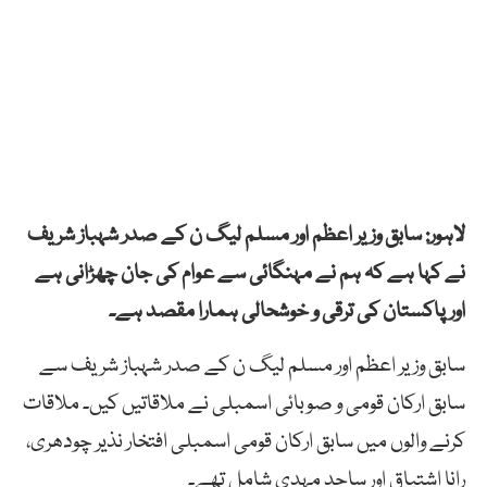
لاہور: سابق وزیر اعظم اور مسلم لیگ ن کے صدر شہباز شریف
نے کہا ہے کہ ہم نے مہنگائی سے عوام کی جان چھڑانی ہے
اور پاکستان کی ترقی و خوشحالی ہمارا مقصد ہے۔
سابق وزیر اعظم اور مسلم لیگ ن کے صدر شہباز شریف سے
سابق ارکان قومی و صوبائی اسمبلی نے ملاقاتیں کیں۔ ملاقات
کرنے والوں میں سابق ارکان قومی اسمبلی افتخار نذیر چودھری،
رانا اشتیاق اور ساجد مہدی شامل تھے۔